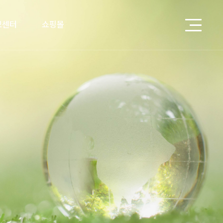
보센터
쇼핑몰