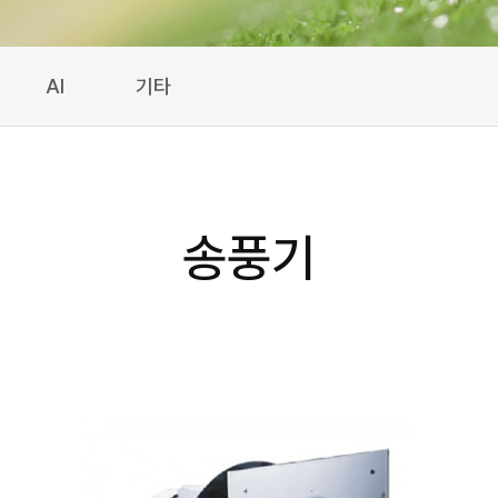
AI
기타
송풍기