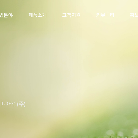
업분야
제품소개
고객지원
커뮤니티
홍
니어링(주)